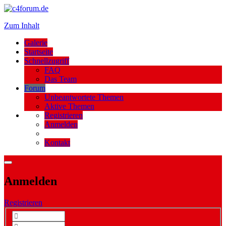
Zum Inhalt
Galerie
Startseite
Schnellzugriff
FAQ
Das Team
Forum
Unbeantwortete Themen
Aktive Themen
Registrieren
Anmelden
Kontakt
Anmelden
Registrieren