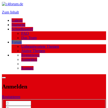
Zum Inhalt
Galerie
Startseite
Schnellzugriff
FAQ
Das Team
Forum
Unbeantwortete Themen
Aktive Themen
Registrieren
Anmelden
Kontakt
Anmelden
Registrieren