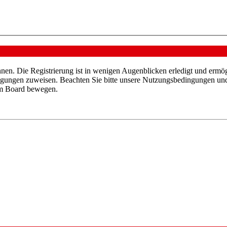
nen. Die Registrierung ist in wenigen Augenblicken erledigt und ermög
tigungen zuweisen. Beachten Sie bitte unsere Nutzungsbedingungen und 
sem Board bewegen.