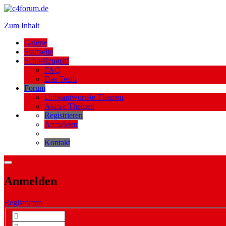
Zum Inhalt
Galerie
Startseite
Schnellzugriff
FAQ
Das Team
Forum
Unbeantwortete Themen
Aktive Themen
Registrieren
Anmelden
Kontakt
Anmelden
Registrieren