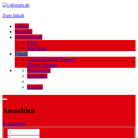
Zum Inhalt
Galerie
Startseite
Schnellzugriff
FAQ
Das Team
Forum
Unbeantwortete Themen
Aktive Themen
Registrieren
Anmelden
Kontakt
Anmelden
Registrieren