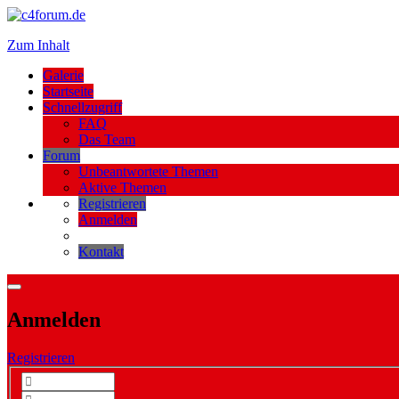
Zum Inhalt
Galerie
Startseite
Schnellzugriff
FAQ
Das Team
Forum
Unbeantwortete Themen
Aktive Themen
Registrieren
Anmelden
Kontakt
Anmelden
Registrieren