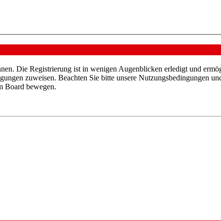
nen. Die Registrierung ist in wenigen Augenblicken erledigt und ermög
tigungen zuweisen. Beachten Sie bitte unsere Nutzungsbedingungen und 
sem Board bewegen.