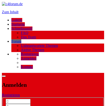
Zum Inhalt
Galerie
Startseite
Schnellzugriff
FAQ
Das Team
Forum
Unbeantwortete Themen
Aktive Themen
Registrieren
Anmelden
Kontakt
Anmelden
Registrieren