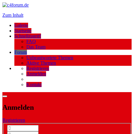
Zum Inhalt
Galerie
Startseite
Schnellzugriff
FAQ
Das Team
Forum
Unbeantwortete Themen
Aktive Themen
Registrieren
Anmelden
Kontakt
Anmelden
Registrieren