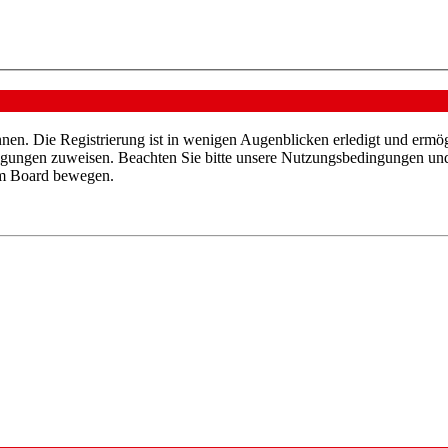
nen. Die Registrierung ist in wenigen Augenblicken erledigt und ermög
tigungen zuweisen. Beachten Sie bitte unsere Nutzungsbedingungen und 
sem Board bewegen.