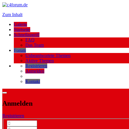
Zum Inhalt
Galerie
Startseite
Schnellzugriff
FAQ
Das Team
Forum
Unbeantwortete Themen
Aktive Themen
Registrieren
Anmelden
Kontakt
Anmelden
Registrieren