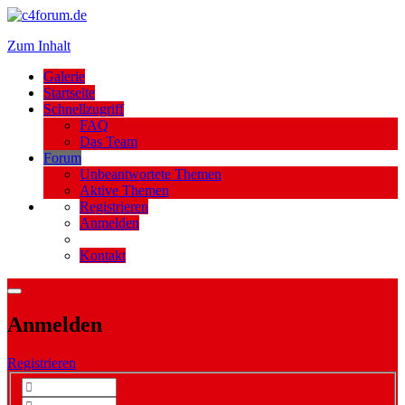
Zum Inhalt
Galerie
Startseite
Schnellzugriff
FAQ
Das Team
Forum
Unbeantwortete Themen
Aktive Themen
Registrieren
Anmelden
Kontakt
Anmelden
Registrieren