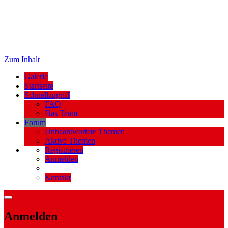
Zum Inhalt
Galerie
Startseite
Schnellzugriff
FAQ
Das Team
Forum
Unbeantwortete Themen
Aktive Themen
Registrieren
Anmelden
Kontakt
Anmelden