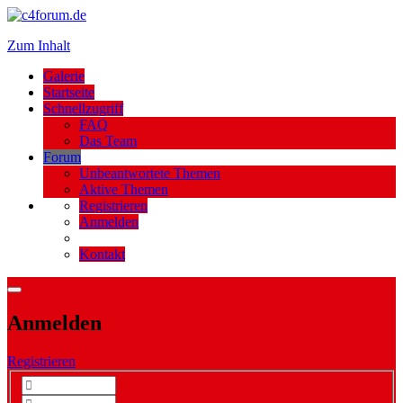
Zum Inhalt
Galerie
Startseite
Schnellzugriff
FAQ
Das Team
Forum
Unbeantwortete Themen
Aktive Themen
Registrieren
Anmelden
Kontakt
Anmelden
Registrieren