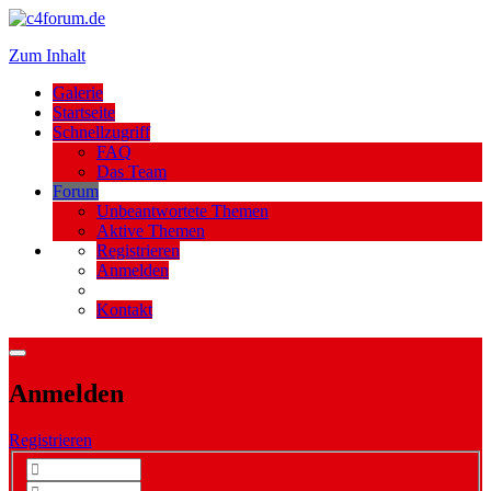
Zum Inhalt
Galerie
Startseite
Schnellzugriff
FAQ
Das Team
Forum
Unbeantwortete Themen
Aktive Themen
Registrieren
Anmelden
Kontakt
Anmelden
Registrieren