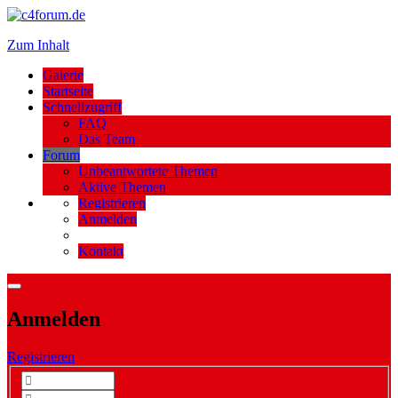
Zum Inhalt
Galerie
Startseite
Schnellzugriff
FAQ
Das Team
Forum
Unbeantwortete Themen
Aktive Themen
Registrieren
Anmelden
Kontakt
Anmelden
Registrieren