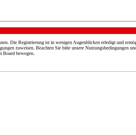
nen. Die Registrierung ist in wenigen Augenblicken erledigt und ermög
tigungen zuweisen. Beachten Sie bitte unsere Nutzungsbedingungen und 
sem Board bewegen.