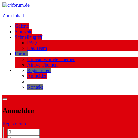
Zum Inhalt
Galerie
Startseite
Schnellzugriff
FAQ
Das Team
Forum
Unbeantwortete Themen
Aktive Themen
Registrieren
Anmelden
Kontakt
Anmelden
Registrieren