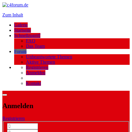
Zum Inhalt
Galerie
Startseite
Schnellzugriff
FAQ
Das Team
Forum
Unbeantwortete Themen
Aktive Themen
Registrieren
Anmelden
Kontakt
Anmelden
Registrieren