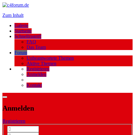
Zum Inhalt
Galerie
Startseite
Schnellzugriff
FAQ
Das Team
Forum
Unbeantwortete Themen
Aktive Themen
Registrieren
Anmelden
Kontakt
Anmelden
Registrieren