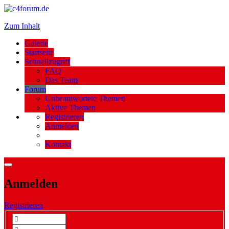
Zum Inhalt
Galerie
Startseite
Schnellzugriff
FAQ
Das Team
Forum
Unbeantwortete Themen
Aktive Themen
Registrieren
Anmelden
Kontakt
Anmelden
Registrieren