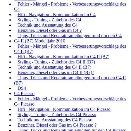
Fehler - Mängel - Probleme - Verbesserungsvorschläge des
C4
Hifi - Navigation - Kommunikation im C4
Styling - Tuning - Zubehör des C4
Technik und Ausstattung des C4
Benziner, Diesel oder Gas im C4 ?
Tipps, Tricks und Reparaturanleitungen rund um den C4
C4 II (B7) Modelljahr 2010
Fehler - Mängel - Probleme - Verbesserungsvorschläge des
C4 II (B7)
Hifi - Navigation - Kommunikation im C4 II (B7)
Styling - Tuning - Zubehör des C4 II (B7)
Technik und Ausstattung des C4 II (B7)
Benziner, Diesel oder Gas im C4 II (B7)?
Tipps, Tricks und Reparaturanleitungen rund um den C4 II
(B7)
DS4
C4 Picasso
Fehler - Mängel - Probleme - Verbesserungsvorschläge des
C4 Picasso
Hifi - Navigation - Kommunikation im C4 Picasso
Styling - Tuning - Zubehör des C4 Picasso
Technik und Ausstattung des C4 Picasso
Benziner, Diesel oder Gas im C4 Picasso ?
Tipps, Tricks und Reparaturanleitungen für den C4 Picasso