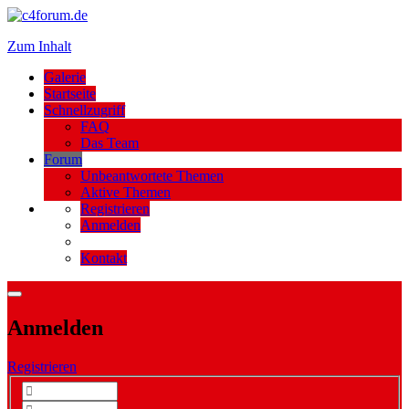
Zum Inhalt
Galerie
Startseite
Schnellzugriff
FAQ
Das Team
Forum
Unbeantwortete Themen
Aktive Themen
Registrieren
Anmelden
Kontakt
Anmelden
Registrieren