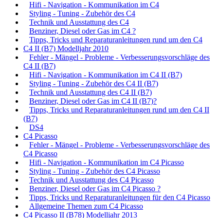
Hifi - Navigation - Kommunikation im C4
Styling - Tuning - Zubehör des C4
Technik und Ausstattung des C4
Benziner, Diesel oder Gas im C4 ?
Tipps, Tricks und Reparaturanleitungen rund um den C4
C4 II (B7) Modelljahr 2010
Fehler - Mängel - Probleme - Verbesserungsvorschläge des
C4 II (B7)
Hifi - Navigation - Kommunikation im C4 II (B7)
Styling - Tuning - Zubehör des C4 II (B7)
Technik und Ausstattung des C4 II (B7)
Benziner, Diesel oder Gas im C4 II (B7)?
Tipps, Tricks und Reparaturanleitungen rund um den C4 II
(B7)
DS4
C4 Picasso
Fehler - Mängel - Probleme - Verbesserungsvorschläge des
C4 Picasso
Hifi - Navigation - Kommunikation im C4 Picasso
Styling - Tuning - Zubehör des C4 Picasso
Technik und Ausstattung des C4 Picasso
Benziner, Diesel oder Gas im C4 Picasso ?
Tipps, Tricks und Reparaturanleitungen für den C4 Picasso
Allgemeine Themen zum C4 Picasso
C4 Picasso II (B78) Modelljahr 2013