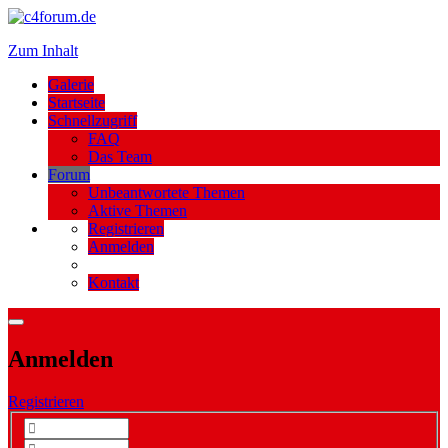
Zum Inhalt
Galerie
Startseite
Schnellzugriff
FAQ
Das Team
Forum
Unbeantwortete Themen
Aktive Themen
Registrieren
Anmelden
Kontakt
Anmelden
Registrieren