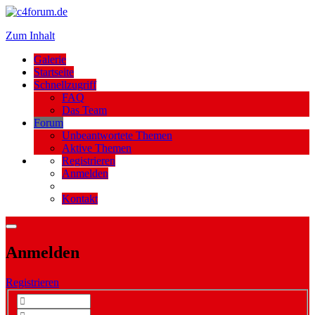
Zum Inhalt
Galerie
Startseite
Schnellzugriff
FAQ
Das Team
Forum
Unbeantwortete Themen
Aktive Themen
Registrieren
Anmelden
Kontakt
Anmelden
Registrieren