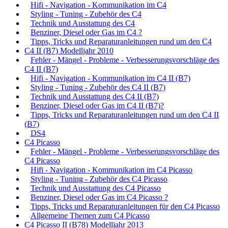
Hifi - Navigation - Kommunikation im C4
Styling - Tuning - Zubehör des C4
Technik und Ausstattung des C4
Benziner, Diesel oder Gas im C4 ?
Tipps, Tricks und Reparaturanleitungen rund um den C4
C4 II (B7) Modelljahr 2010
Fehler - Mängel - Probleme - Verbesserungsvorschläge des
C4 II (B7)
Hifi - Navigation - Kommunikation im C4 II (B7)
Styling - Tuning - Zubehör des C4 II (B7)
Technik und Ausstattung des C4 II (B7)
Benziner, Diesel oder Gas im C4 II (B7)?
Tipps, Tricks und Reparaturanleitungen rund um den C4 II
(B7)
DS4
C4 Picasso
Fehler - Mängel - Probleme - Verbesserungsvorschläge des
C4 Picasso
Hifi - Navigation - Kommunikation im C4 Picasso
Styling - Tuning - Zubehör des C4 Picasso
Technik und Ausstattung des C4 Picasso
Benziner, Diesel oder Gas im C4 Picasso ?
Tipps, Tricks und Reparaturanleitungen für den C4 Picasso
Allgemeine Themen zum C4 Picasso
C4 Picasso II (B78) Modelljahr 2013