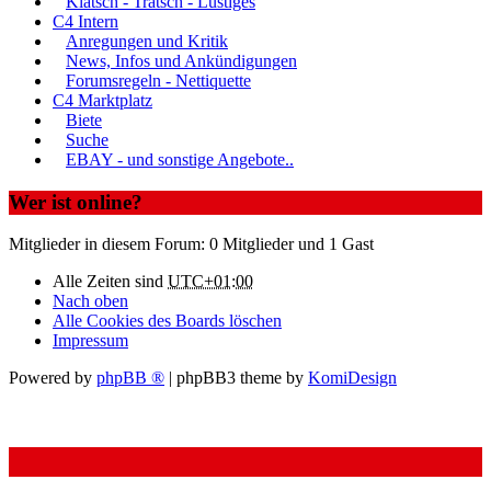
Klatsch - Tratsch - Lustiges
C4 Intern
Anregungen und Kritik
News, Infos und Ankündigungen
Forumsregeln - Nettiquette
C4 Marktplatz
Biete
Suche
EBAY - und sonstige Angebote..
Wer ist online?
Mitglieder in diesem Forum: 0 Mitglieder und 1 Gast
Alle Zeiten sind
UTC+01:00
Nach oben
Alle Cookies des Boards löschen
Impressum
Powered by
phpBB ®
| phpBB3 theme by
KomiDesign