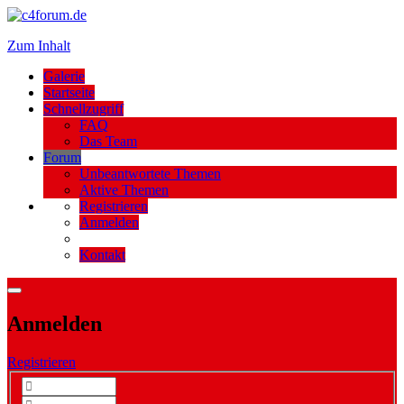
Zum Inhalt
Galerie
Startseite
Schnellzugriff
FAQ
Das Team
Forum
Unbeantwortete Themen
Aktive Themen
Registrieren
Anmelden
Kontakt
Anmelden
Registrieren