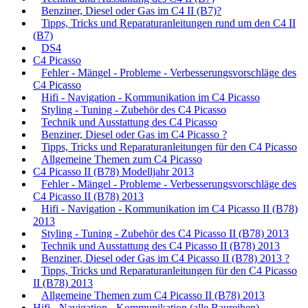
Benziner, Diesel oder Gas im C4 II (B7)?
Tipps, Tricks und Reparaturanleitungen rund um den C4 II
(B7)
DS4
C4 Picasso
Fehler - Mängel - Probleme - Verbesserungsvorschläge des
C4 Picasso
Hifi - Navigation - Kommunikation im C4 Picasso
Styling - Tuning - Zubehör des C4 Picasso
Technik und Ausstattung des C4 Picasso
Benziner, Diesel oder Gas im C4 Picasso ?
Tipps, Tricks und Reparaturanleitungen für den C4 Picasso
Allgemeine Themen zum C4 Picasso
C4 Picasso II (B78) Modelljahr 2013
Fehler - Mängel - Probleme - Verbesserungsvorschläge des
C4 Picasso II (B78) 2013
Hifi - Navigation - Kommunikation im C4 Picasso II (B78)
2013
Styling - Tuning - Zubehör des C4 Picasso II (B78) 2013
Technik und Ausstattung des C4 Picasso II (B78) 2013
Benziner, Diesel oder Gas im C4 Picasso II (B78) 2013 ?
Tipps, Tricks und Reparaturanleitungen für den C4 Picasso
II (B78) 2013
Allgemeine Themen zum C4 Picasso II (B78) 2013
Hifi - Navigation - Kommunikation (alle Baureihen)