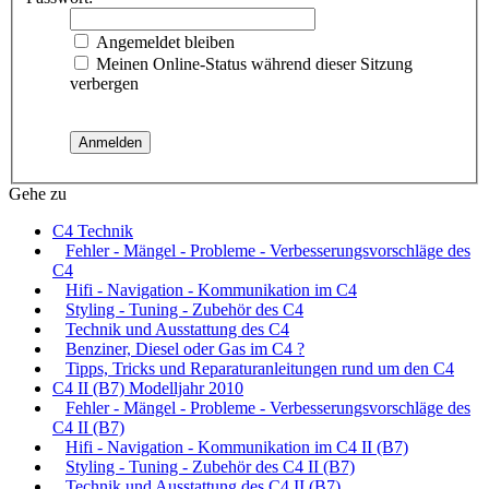
Angemeldet bleiben
Meinen Online-Status während dieser Sitzung
verbergen
Gehe zu
C4 Technik
Fehler - Mängel - Probleme - Verbesserungsvorschläge des
C4
Hifi - Navigation - Kommunikation im C4
Styling - Tuning - Zubehör des C4
Technik und Ausstattung des C4
Benziner, Diesel oder Gas im C4 ?
Tipps, Tricks und Reparaturanleitungen rund um den C4
C4 II (B7) Modelljahr 2010
Fehler - Mängel - Probleme - Verbesserungsvorschläge des
C4 II (B7)
Hifi - Navigation - Kommunikation im C4 II (B7)
Styling - Tuning - Zubehör des C4 II (B7)
Technik und Ausstattung des C4 II (B7)