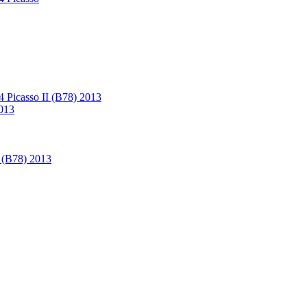
4 Picasso II (B78) 2013
2013
I (B78) 2013