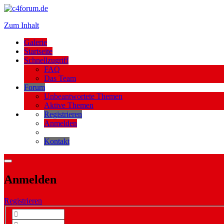
Zum Inhalt
Galerie
Startseite
Schnellzugriff
FAQ
Das Team
Forum
Unbeantwortete Themen
Aktive Themen
Registrieren
Anmelden
Kontakt
Anmelden
Registrieren