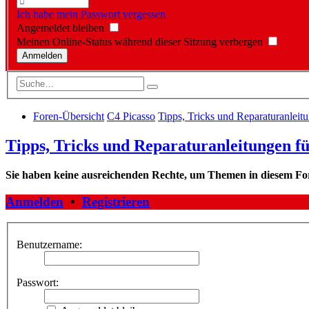
Ich habe mein Passwort vergessen
Angemeldet bleiben
Meinen Online-Status während dieser Sitzung verbergen
Foren-Übersicht
C4 Picasso
Tipps, Tricks und Reparaturanleit
Tipps, Tricks und Reparaturanleitungen fü
Sie haben keine ausreichenden Rechte, um Themen in diesem Fo
Anmelden
•
Registrieren
Benutzername:
Passwort: