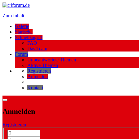
Zum Inhalt
Galerie
Startseite
Schnellzugriff
FAQ
Das Team
Forum
Unbeantwortete Themen
Aktive Themen
Registrieren
Anmelden
Kontakt
Anmelden
Registrieren