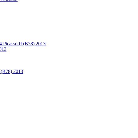
4 Picasso II (B78) 2013
2013
I (B78) 2013