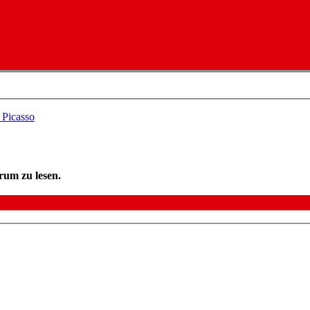
 Picasso
rum zu lesen.