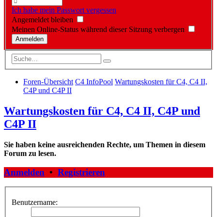
Ich habe mein Passwort vergessen
Angemeldet bleiben
Meinen Online-Status während dieser Sitzung verbergen
Foren-Übersicht
C4 InfoPool
Wartungskosten für C4, C4 II,
C4P und C4P II
Wartungskosten für C4, C4 II, C4P und
C4P II
Sie haben keine ausreichenden Rechte, um Themen in diesem
Forum zu lesen.
Anmelden
•
Registrieren
Benutzername: