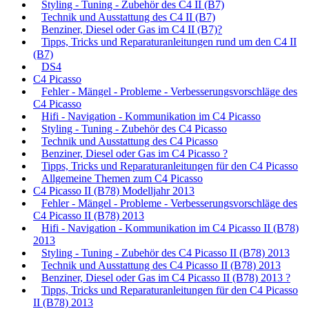
Styling - Tuning - Zubehör des C4 II (B7)
Technik und Ausstattung des C4 II (B7)
Benziner, Diesel oder Gas im C4 II (B7)?
Tipps, Tricks und Reparaturanleitungen rund um den C4 II
(B7)
DS4
C4 Picasso
Fehler - Mängel - Probleme - Verbesserungsvorschläge des
C4 Picasso
Hifi - Navigation - Kommunikation im C4 Picasso
Styling - Tuning - Zubehör des C4 Picasso
Technik und Ausstattung des C4 Picasso
Benziner, Diesel oder Gas im C4 Picasso ?
Tipps, Tricks und Reparaturanleitungen für den C4 Picasso
Allgemeine Themen zum C4 Picasso
C4 Picasso II (B78) Modelljahr 2013
Fehler - Mängel - Probleme - Verbesserungsvorschläge des
C4 Picasso II (B78) 2013
Hifi - Navigation - Kommunikation im C4 Picasso II (B78)
2013
Styling - Tuning - Zubehör des C4 Picasso II (B78) 2013
Technik und Ausstattung des C4 Picasso II (B78) 2013
Benziner, Diesel oder Gas im C4 Picasso II (B78) 2013 ?
Tipps, Tricks und Reparaturanleitungen für den C4 Picasso
II (B78) 2013