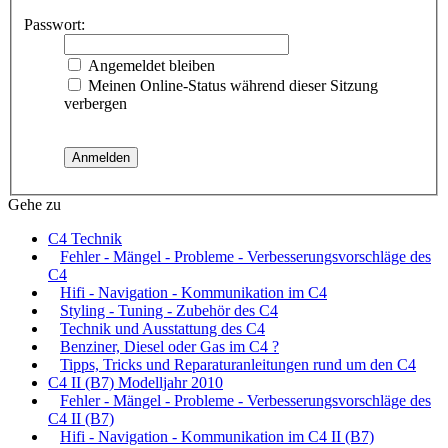
Passwort:
Angemeldet bleiben
Meinen Online-Status während dieser Sitzung
verbergen
Gehe zu
C4 Technik
Fehler - Mängel - Probleme - Verbesserungsvorschläge des
C4
Hifi - Navigation - Kommunikation im C4
Styling - Tuning - Zubehör des C4
Technik und Ausstattung des C4
Benziner, Diesel oder Gas im C4 ?
Tipps, Tricks und Reparaturanleitungen rund um den C4
C4 II (B7) Modelljahr 2010
Fehler - Mängel - Probleme - Verbesserungsvorschläge des
C4 II (B7)
Hifi - Navigation - Kommunikation im C4 II (B7)