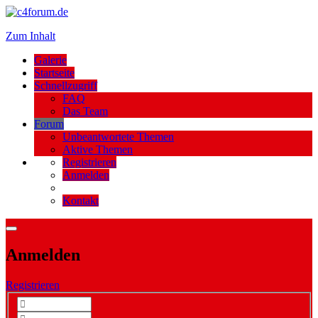
Zum Inhalt
Galerie
Startseite
Schnellzugriff
FAQ
Das Team
Forum
Unbeantwortete Themen
Aktive Themen
Registrieren
Anmelden
Kontakt
Anmelden
Registrieren