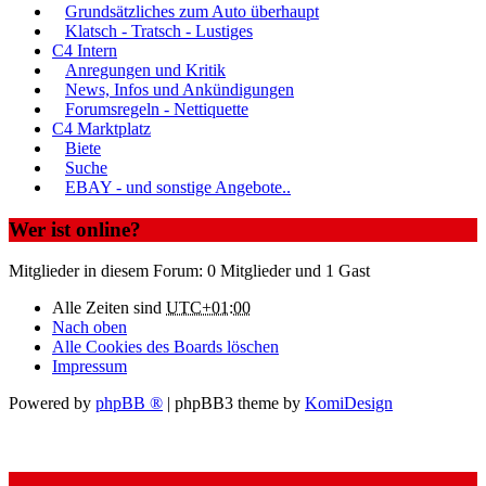
Grundsätzliches zum Auto überhaupt
Klatsch - Tratsch - Lustiges
C4 Intern
Anregungen und Kritik
News, Infos und Ankündigungen
Forumsregeln - Nettiquette
C4 Marktplatz
Biete
Suche
EBAY - und sonstige Angebote..
Wer ist online?
Mitglieder in diesem Forum: 0 Mitglieder und 1 Gast
Alle Zeiten sind
UTC+01:00
Nach oben
Alle Cookies des Boards löschen
Impressum
Powered by
phpBB ®
| phpBB3 theme by
KomiDesign