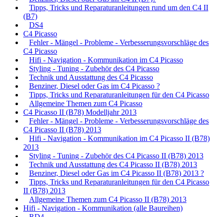
Tipps, Tricks und Reparaturanleitungen rund um den C4 II
(B7)
DS4
C4 Picasso
Fehler - Mängel - Probleme - Verbesserungsvorschläge des
C4 Picasso
Hifi - Navigation - Kommunikation im C4 Picasso
Styling - Tuning - Zubehör des C4 Picasso
Technik und Ausstattung des C4 Picasso
Benziner, Diesel oder Gas im C4 Picasso ?
Tipps, Tricks und Reparaturanleitungen für den C4 Picasso
Allgemeine Themen zum C4 Picasso
C4 Picasso II (B78) Modelljahr 2013
Fehler - Mängel - Probleme - Verbesserungsvorschläge des
C4 Picasso II (B78) 2013
Hifi - Navigation - Kommunikation im C4 Picasso II (B78)
2013
Styling - Tuning - Zubehör des C4 Picasso II (B78) 2013
Technik und Ausstattung des C4 Picasso II (B78) 2013
Benziner, Diesel oder Gas im C4 Picasso II (B78) 2013 ?
Tipps, Tricks und Reparaturanleitungen für den C4 Picasso
II (B78) 2013
Allgemeine Themen zum C4 Picasso II (B78) 2013
Hifi - Navigation - Kommunikation (alle Baureihen)
RD4