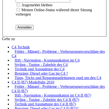
Angemeldet bleiben
Meinen Online-Status während dieser Sitzung
verbergen
Gehe zu
C4 Technik
Fehler - Mängel - Probleme - Verbesserungsvorschläge des
C4
Hifi - Navigation - Kommunikation im C4
Styling - Tuning - Zubehör des C4
Technik und Ausstattung des C4
Benziner, Diesel oder Gas im C4 ?
Tipps, Tricks und Reparaturanleitungen rund um den C4
C4 II (B7) Modelljahr 2010
Fehler - Mängel - Probleme - Verbesserungsvorschläge des
C4 II (B7)
Hifi - Navigation - Kommunikation im C4 II (B7)
Styling - Tuning - Zubehör des C4 II (B7)
Technik und Ausstattung des C4 II (B7)
Benziner, Diesel oder Gas im C4 II (B7)?