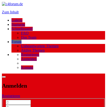
Zum Inhalt
Galerie
Startseite
Schnellzugriff
FAQ
Das Team
Forum
Unbeantwortete Themen
Aktive Themen
Registrieren
Anmelden
Kontakt
Anmelden
Registrieren