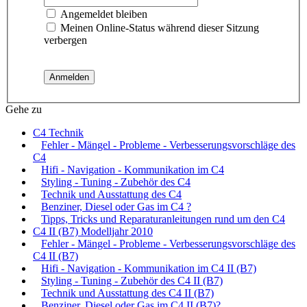
Angemeldet bleiben
Meinen Online-Status während dieser Sitzung
verbergen
Gehe zu
C4 Technik
Fehler - Mängel - Probleme - Verbesserungsvorschläge des
C4
Hifi - Navigation - Kommunikation im C4
Styling - Tuning - Zubehör des C4
Technik und Ausstattung des C4
Benziner, Diesel oder Gas im C4 ?
Tipps, Tricks und Reparaturanleitungen rund um den C4
C4 II (B7) Modelljahr 2010
Fehler - Mängel - Probleme - Verbesserungsvorschläge des
C4 II (B7)
Hifi - Navigation - Kommunikation im C4 II (B7)
Styling - Tuning - Zubehör des C4 II (B7)
Technik und Ausstattung des C4 II (B7)
Benziner, Diesel oder Gas im C4 II (B7)?