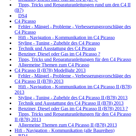
Tipps, Tricks und Reparaturanleitungen rund um den C4 II
(B7)
DS4
C4 Picasso
Fehler - Mängel - Probleme - Verbesserungsvorschläge des
C4 Picasso
Hifi - Navigation - Kommunikation im C4 Picasso
Styling - Tuning - Zubehör des C4 Picasso
Technik und Ausstattung des C4 Picasso
Benziner, Diesel oder Gas im C4 Picasso ?
Tipps, Tricks und Reparaturanleitungen für den C4 Picasso
Allgemeine Themen zum C4 Picasso
C4 Picasso II (B78) Modelljahr 2013
Fehler - Mängel - Probleme - Verbesserungsvorschläge des
C4 Picasso II (B78) 2013
Hifi - Navigation - Kommunikation im C4 Picasso II (B78)
2013
Styling - Tuning - Zubehör des C4 Picasso II (B78) 2013
Technik und Ausstattung des C4 Picasso II (B78) 2013
Benziner, Diesel oder Gas im C4 Picasso II (B78) 2013 ?
Tipps, Tricks und Reparaturanleitungen für den C4 Picasso
II (B78) 2013
Allgemeine Themen zum C4 Picasso II (B78) 2013
Hifi - Navigation - Kommunikation (alle Baureihen)
RD4