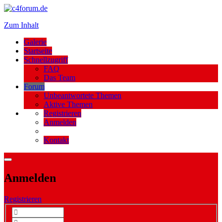
Zum Inhalt
Galerie
Startseite
Schnellzugriff
FAQ
Das Team
Forum
Unbeantwortete Themen
Aktive Themen
Registrieren
Anmelden
Kontakt
Anmelden
Registrieren