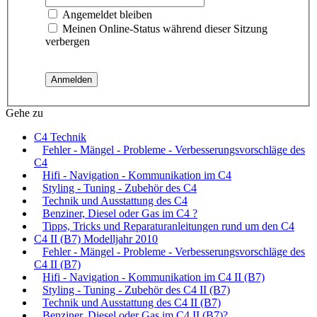
Angemeldet bleiben
Meinen Online-Status während dieser Sitzung
verbergen
Gehe zu
C4 Technik
Fehler - Mängel - Probleme - Verbesserungsvorschläge des
C4
Hifi - Navigation - Kommunikation im C4
Styling - Tuning - Zubehör des C4
Technik und Ausstattung des C4
Benziner, Diesel oder Gas im C4 ?
Tipps, Tricks und Reparaturanleitungen rund um den C4
C4 II (B7) Modelljahr 2010
Fehler - Mängel - Probleme - Verbesserungsvorschläge des
C4 II (B7)
Hifi - Navigation - Kommunikation im C4 II (B7)
Styling - Tuning - Zubehör des C4 II (B7)
Technik und Ausstattung des C4 II (B7)
Benziner, Diesel oder Gas im C4 II (B7)?