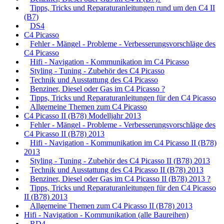
Tipps, Tricks und Reparaturanleitungen rund um den C4 II
(B7)
DS4
C4 Picasso
Fehler - Mängel - Probleme - Verbesserungsvorschläge des
C4 Picasso
Hifi - Navigation - Kommunikation im C4 Picasso
Styling - Tuning - Zubehör des C4 Picasso
Technik und Ausstattung des C4 Picasso
Benziner, Diesel oder Gas im C4 Picasso ?
Tipps, Tricks und Reparaturanleitungen für den C4 Picasso
Allgemeine Themen zum C4 Picasso
C4 Picasso II (B78) Modelljahr 2013
Fehler - Mängel - Probleme - Verbesserungsvorschläge des
C4 Picasso II (B78) 2013
Hifi - Navigation - Kommunikation im C4 Picasso II (B78)
2013
Styling - Tuning - Zubehör des C4 Picasso II (B78) 2013
Technik und Ausstattung des C4 Picasso II (B78) 2013
Benziner, Diesel oder Gas im C4 Picasso II (B78) 2013 ?
Tipps, Tricks und Reparaturanleitungen für den C4 Picasso
II (B78) 2013
Allgemeine Themen zum C4 Picasso II (B78) 2013
Hifi - Navigation - Kommunikation (alle Baureihen)
RD4