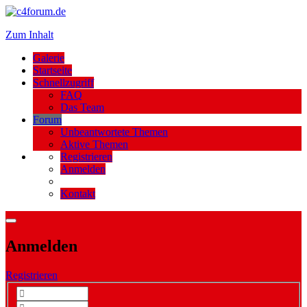
Zum Inhalt
Galerie
Startseite
Schnellzugriff
FAQ
Das Team
Forum
Unbeantwortete Themen
Aktive Themen
Registrieren
Anmelden
Kontakt
Anmelden
Registrieren