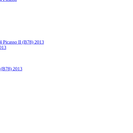
4 Picasso II (B78) 2013
2013
I (B78) 2013