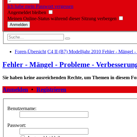
Ich habe mein Passwort vergessen
Angemeldet bleiben
Meinen Online-Status während dieser Sitzung verbergen
Foren-Übersicht
C4 II (B7) Modelljahr 2010
Fehler - Mängel -
Fehler - Mängel - Probleme - Verbesserung
Sie haben keine ausreichenden Rechte, um Themen in diesem Fo
Anmelden
•
Registrieren
Benutzername:
Passwort: