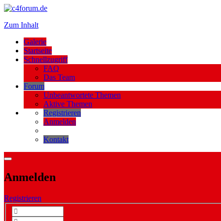
Zum Inhalt
Galerie
Startseite
Schnellzugriff
FAQ
Das Team
Forum
Unbeantwortete Themen
Aktive Themen
Registrieren
Anmelden
Kontakt
Anmelden
Registrieren