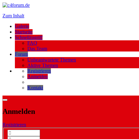
Zum Inhalt
Galerie
Startseite
Schnellzugriff
FAQ
Das Team
Forum
Unbeantwortete Themen
Aktive Themen
Registrieren
Anmelden
Kontakt
Anmelden
Registrieren