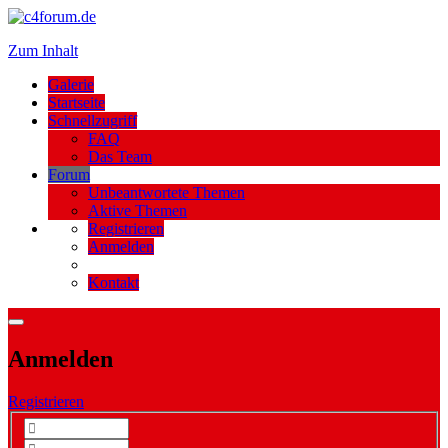
Zum Inhalt
Galerie
Startseite
Schnellzugriff
FAQ
Das Team
Forum
Unbeantwortete Themen
Aktive Themen
Registrieren
Anmelden
Kontakt
Anmelden
Registrieren