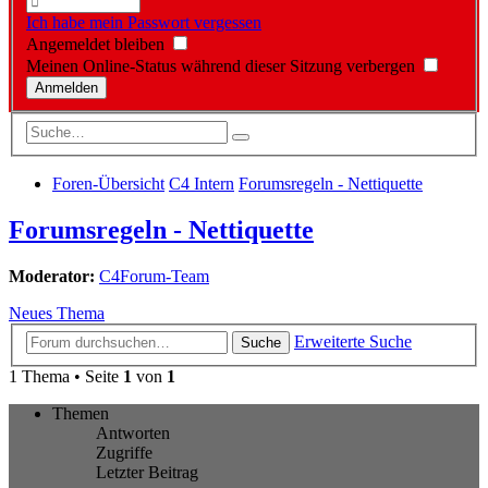
Ich habe mein Passwort vergessen
Angemeldet bleiben
Meinen Online-Status während dieser Sitzung verbergen
Foren-Übersicht
C4 Intern
Forumsregeln - Nettiquette
Forumsregeln - Nettiquette
Moderator:
C4Forum-Team
Neues Thema
Erweiterte Suche
Suche
1 Thema • Seite
1
von
1
Themen
Antworten
Zugriffe
Letzter Beitrag