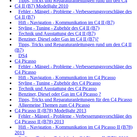
Tipps, Tricks und Reparaturanleitungen rund um den C4
C4 II (B7) Modelljahr 2010
Fehler - Mängel - Probleme - Verbesserungsvorschläge des
C4 II (B7)
Hifi - Navigation - Kommunikation im C4 II (B7)
Styling - Tuning - Zubehör des C4 II (B7)
Technik und Ausstattung des C4 II (B7)
Benziner, Diesel oder Gas im C4 II (B7)?
Tipps, Tricks und Reparaturanleitungen rund um den C4 II
(B7)
DS4
C4 Picasso
Fehler - Mängel - Probleme - Verbesserungsvorschläge des
C4 Picasso
Hifi - Navigation - Kommunikation im C4 Picasso
Styling - Tuning - Zubehör des C4 Picasso
Technik und Ausstattung des C4 Picasso
Benziner, Diesel oder Gas im C4 Picasso ?
Tipps, Tricks und Reparaturanleitungen für den C4 Picasso
Allgemeine Themen zum C4 Picasso
C4 Picasso II (B78) Modelljahr 2013
Fehler - Mängel - Probleme - Verbesserungsvorschläge des
C4 Picasso II (B78) 2013
Hifi - Navigation - Kommunikation im C4 Picasso II (B78)
2013