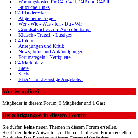
Wartungskosten für C4, C4 II, C4P und C4P II
Nützliche Links
C4 Plauderecke
Allgemeine Fragen
Wer - Wie - Was - Ich - Du - Wir
Grundsätzliches zum Auto überhaupt
Klatsch - Tratsch - Lustiges
C4 Intern
Anregungen und Kritik
News, Infos und Ankündigungen
Forumsregeln - Nettiquette
C4 Marktplatz
Biete
Suche
EBAY - und sonstige Angebote..
Wer ist online?
Mitglieder in diesem Forum: 0 Mitglieder und 1 Gast
Berechtigungen in diesem Forum
Sie dürfen
keine
neuen Themen in diesem Forum erstellen.
Sie dürfen
keine
Antworten zu Themen in diesem Forum erstellen.