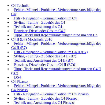
C4 Technik
Fehler - Mängel - Probleme - Verbesserungsvorschläge des
C4
Hifi - Navigation - Kommunikation im C4
Styling - Tuning - Zubehör des C4
Technik und Ausstattung des C4
Benziner, Diesel oder Gas im C4 ?
Tipps, Tricks und Reparaturanleitungen rund um den C4
C4 II (B7) Modelljahr 2010
Fehler - Mängel - Probleme - Verbesserungsvorschläge des
C4 II (B7)
Hifi - Navigation - Kommunikation im C4 II (B7)
Styling - Tuning - Zubehör des C4 II (B7)
Technik und Ausstattung des C4 II (B7)
Benziner, Diesel oder Gas im C4 II (B7)?
Tipps, Tricks und Reparaturanleitungen rund um den C4 II
(B7)
DS4
C4 Picasso
Fehler - Mängel - Probleme - Verbesserungsvorschläge des
C4 Picasso
Hifi - Navigation - Kommunikation im C4 Picasso
Styling - Tuning - Zubehör des C4 Picasso
Technik und Ausstattung des C4 Picasso