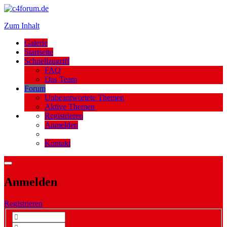
Zum Inhalt
Galerie
Startseite
Schnellzugriff
FAQ
Das Team
Forum
Unbeantwortete Themen
Aktive Themen
Registrieren
Anmelden
Kontakt
Anmelden
Registrieren