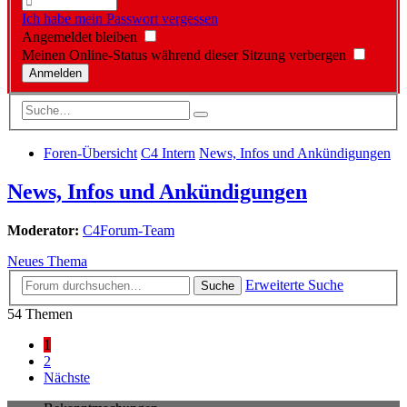
Ich habe mein Passwort vergessen
Angemeldet bleiben
Meinen Online-Status während dieser Sitzung verbergen
Foren-Übersicht
C4 Intern
News, Infos und Ankündigungen
News, Infos und Ankündigungen
Moderator:
C4Forum-Team
Neues Thema
Erweiterte Suche
Suche
54 Themen
1
2
Nächste