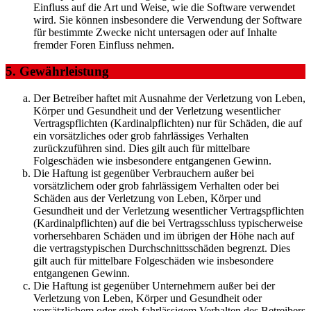
Einfluss auf die Art und Weise, wie die Software verwendet
wird. Sie können insbesondere die Verwendung der Software
für bestimmte Zwecke nicht untersagen oder auf Inhalte
fremder Foren Einfluss nehmen.
5. Gewährleistung
Der Betreiber haftet mit Ausnahme der Verletzung von Leben,
Körper und Gesundheit und der Verletzung wesentlicher
Vertragspflichten (Kardinalpflichten) nur für Schäden, die auf
ein vorsätzliches oder grob fahrlässiges Verhalten
zurückzuführen sind. Dies gilt auch für mittelbare
Folgeschäden wie insbesondere entgangenen Gewinn.
Die Haftung ist gegenüber Verbrauchern außer bei
vorsätzlichem oder grob fahrlässigem Verhalten oder bei
Schäden aus der Verletzung von Leben, Körper und
Gesundheit und der Verletzung wesentlicher Vertragspflichten
(Kardinalpflichten) auf die bei Vertragsschluss typischerweise
vorhersehbaren Schäden und im übrigen der Höhe nach auf
die vertragstypischen Durchschnittsschäden begrenzt. Dies
gilt auch für mittelbare Folgeschäden wie insbesondere
entgangenen Gewinn.
Die Haftung ist gegenüber Unternehmern außer bei der
Verletzung von Leben, Körper und Gesundheit oder
vorsätzlichem oder grob fahrlässigem Verhalten des Betreibers