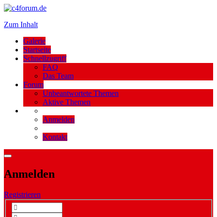
Zum Inhalt
Galerie
Startseite
Schnellzugriff
FAQ
Das Team
Forum
Unbeantwortete Themen
Aktive Themen
Anmelden
Kontakt
Anmelden
Registrieren