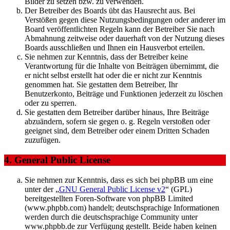
Bilder zu setzen bzw. zu verwenden.
Der Betreiber des Boards übt das Hausrecht aus. Bei
Verstößen gegen diese Nutzungsbedingungen oder anderer im
Board veröffentlichten Regeln kann der Betreiber Sie nach
Abmahnung zeitweise oder dauerhaft von der Nutzung dieses
Boards ausschließen und Ihnen ein Hausverbot erteilen.
Sie nehmen zur Kenntnis, dass der Betreiber keine
Verantwortung für die Inhalte von Beiträgen übernimmt, die
er nicht selbst erstellt hat oder die er nicht zur Kenntnis
genommen hat. Sie gestatten dem Betreiber, Ihr
Benutzerkonto, Beiträge und Funktionen jederzeit zu löschen
oder zu sperren.
Sie gestatten dem Betreiber darüber hinaus, Ihre Beiträge
abzuändern, sofern sie gegen o. g. Regeln verstoßen oder
geeignet sind, dem Betreiber oder einem Dritten Schaden
zuzufügen.
4. General Public License
Sie nehmen zur Kenntnis, dass es sich bei phpBB um eine
unter der „
GNU General Public License v2
“ (GPL)
bereitgestellten Foren-Software von phpBB Limited
(www.phpbb.com) handelt; deutschsprachige Informationen
werden durch die deutschsprachige Community unter
www.phpbb.de zur Verfügung gestellt. Beide haben keinen