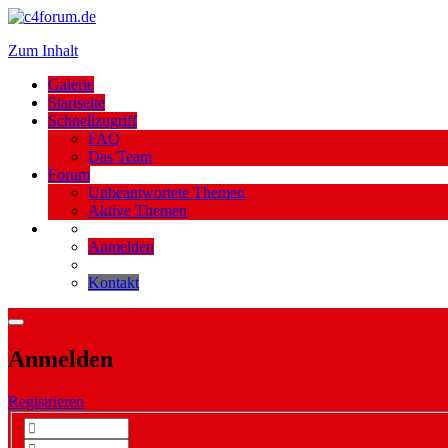
Zum Inhalt
Galerie
Startseite
Schnellzugriff
FAQ
Das Team
Forum
Unbeantwortete Themen
Aktive Themen
Anmelden
Kontakt
Anmelden
Registrieren