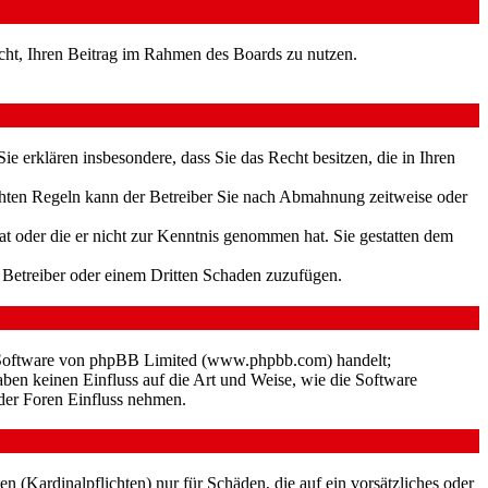
Recht, Ihren Beitrag im Rahmen des Boards zu nutzen.
 Sie erklären insbesondere, dass Sie das Recht besitzen, die in Ihren
chten Regeln kann der Betreiber Sie nach Abmahnung zeitweise oder
hat oder die er nicht zur Kenntnis genommen hat. Sie gestatten dem
m Betreiber oder einem Dritten Schaden zuzufügen.
n-Software von phpBB Limited (www.phpbb.com) handelt;
en keinen Einfluss auf die Art und Weise, wie die Software
der Foren Einfluss nehmen.
 (Kardinalpflichten) nur für Schäden, die auf ein vorsätzliches oder