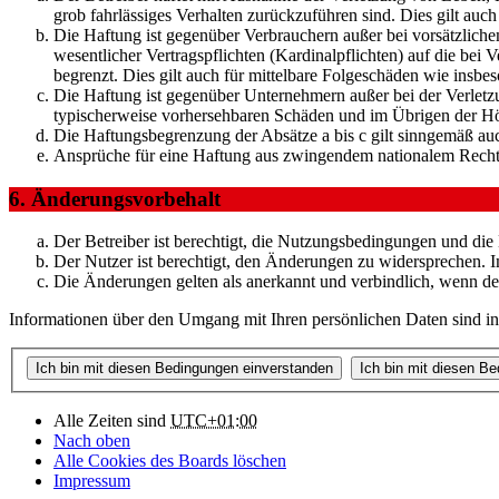
grob fahrlässiges Verhalten zurückzuführen sind. Dies gilt au
Die Haftung ist gegenüber Verbrauchern außer bei vorsätzlich
wesentlicher Vertragspflichten (Kardinalpflichten) auf die be
begrenzt. Dies gilt auch für mittelbare Folgeschäden wie ins
Die Haftung ist gegenüber Unternehmern außer bei der Verletzu
typischerweise vorhersehbaren Schäden und im Übrigen der Höh
Die Haftungsbegrenzung der Absätze a bis c gilt sinngemäß auc
Ansprüche für eine Haftung aus zwingendem nationalem Recht 
6. Änderungsvorbehalt
Der Betreiber ist berechtigt, die Nutzungsbedingungen und die
Der Nutzer ist berechtigt, den Änderungen zu widersprechen. I
Die Änderungen gelten als anerkannt und verbindlich, wenn d
Informationen über den Umgang mit Ihren persönlichen Daten sind in d
Alle Zeiten sind
UTC+01:00
Nach oben
Alle Cookies des Boards löschen
Impressum