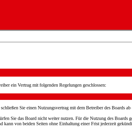
iber ein Vertrag mit folgenden Regelungen geschlossen:
schließen Sie einen Nutzungsvertrag mit dem Betreiber des Boards ab 
rfen Sie das Board nicht weiter nutzen. Für die Nutzung des Boards gel
 kann von beiden Seiten ohne Einhaltung einer Frist jederzeit gekünd