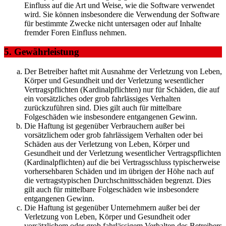
Einfluss auf die Art und Weise, wie die Software verwendet
wird. Sie können insbesondere die Verwendung der Software
für bestimmte Zwecke nicht untersagen oder auf Inhalte
fremder Foren Einfluss nehmen.
5. Gewährleistung
Der Betreiber haftet mit Ausnahme der Verletzung von Leben,
Körper und Gesundheit und der Verletzung wesentlicher
Vertragspflichten (Kardinalpflichten) nur für Schäden, die auf
ein vorsätzliches oder grob fahrlässiges Verhalten
zurückzuführen sind. Dies gilt auch für mittelbare
Folgeschäden wie insbesondere entgangenen Gewinn.
Die Haftung ist gegenüber Verbrauchern außer bei
vorsätzlichem oder grob fahrlässigem Verhalten oder bei
Schäden aus der Verletzung von Leben, Körper und
Gesundheit und der Verletzung wesentlicher Vertragspflichten
(Kardinalpflichten) auf die bei Vertragsschluss typischerweise
vorhersehbaren Schäden und im übrigen der Höhe nach auf
die vertragstypischen Durchschnittsschäden begrenzt. Dies
gilt auch für mittelbare Folgeschäden wie insbesondere
entgangenen Gewinn.
Die Haftung ist gegenüber Unternehmern außer bei der
Verletzung von Leben, Körper und Gesundheit oder
vorsätzlichem oder grob fahrlässigem Verhalten des Betreibers