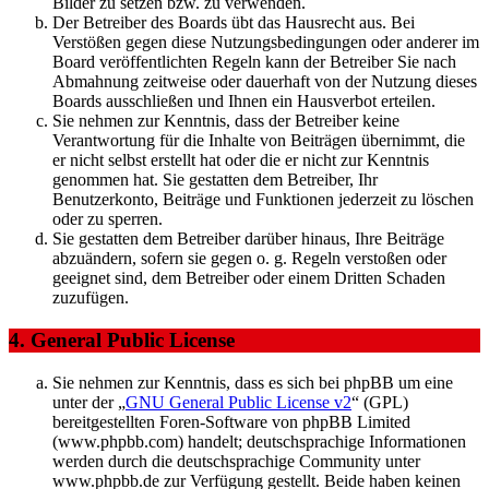
Bilder zu setzen bzw. zu verwenden.
Der Betreiber des Boards übt das Hausrecht aus. Bei
Verstößen gegen diese Nutzungsbedingungen oder anderer im
Board veröffentlichten Regeln kann der Betreiber Sie nach
Abmahnung zeitweise oder dauerhaft von der Nutzung dieses
Boards ausschließen und Ihnen ein Hausverbot erteilen.
Sie nehmen zur Kenntnis, dass der Betreiber keine
Verantwortung für die Inhalte von Beiträgen übernimmt, die
er nicht selbst erstellt hat oder die er nicht zur Kenntnis
genommen hat. Sie gestatten dem Betreiber, Ihr
Benutzerkonto, Beiträge und Funktionen jederzeit zu löschen
oder zu sperren.
Sie gestatten dem Betreiber darüber hinaus, Ihre Beiträge
abzuändern, sofern sie gegen o. g. Regeln verstoßen oder
geeignet sind, dem Betreiber oder einem Dritten Schaden
zuzufügen.
4. General Public License
Sie nehmen zur Kenntnis, dass es sich bei phpBB um eine
unter der „
GNU General Public License v2
“ (GPL)
bereitgestellten Foren-Software von phpBB Limited
(www.phpbb.com) handelt; deutschsprachige Informationen
werden durch die deutschsprachige Community unter
www.phpbb.de zur Verfügung gestellt. Beide haben keinen