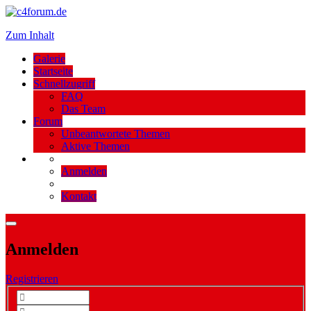
Zum Inhalt
Galerie
Startseite
Schnellzugriff
FAQ
Das Team
Forum
Unbeantwortete Themen
Aktive Themen
Anmelden
Kontakt
Anmelden
Registrieren