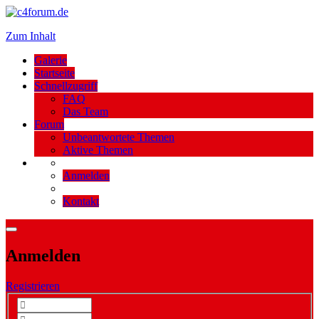
Zum Inhalt
Galerie
Startseite
Schnellzugriff
FAQ
Das Team
Forum
Unbeantwortete Themen
Aktive Themen
Anmelden
Kontakt
Anmelden
Registrieren