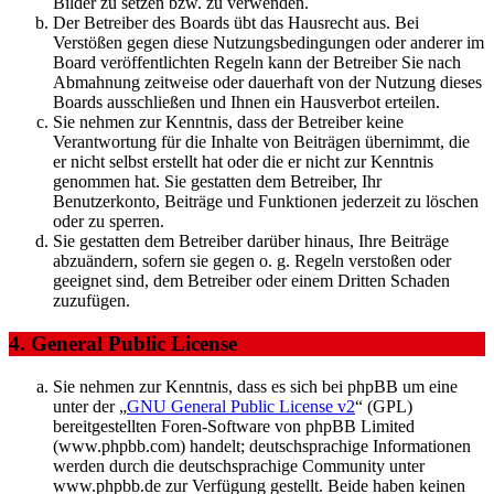
Bilder zu setzen bzw. zu verwenden.
Der Betreiber des Boards übt das Hausrecht aus. Bei
Verstößen gegen diese Nutzungsbedingungen oder anderer im
Board veröffentlichten Regeln kann der Betreiber Sie nach
Abmahnung zeitweise oder dauerhaft von der Nutzung dieses
Boards ausschließen und Ihnen ein Hausverbot erteilen.
Sie nehmen zur Kenntnis, dass der Betreiber keine
Verantwortung für die Inhalte von Beiträgen übernimmt, die
er nicht selbst erstellt hat oder die er nicht zur Kenntnis
genommen hat. Sie gestatten dem Betreiber, Ihr
Benutzerkonto, Beiträge und Funktionen jederzeit zu löschen
oder zu sperren.
Sie gestatten dem Betreiber darüber hinaus, Ihre Beiträge
abzuändern, sofern sie gegen o. g. Regeln verstoßen oder
geeignet sind, dem Betreiber oder einem Dritten Schaden
zuzufügen.
4. General Public License
Sie nehmen zur Kenntnis, dass es sich bei phpBB um eine
unter der „
GNU General Public License v2
“ (GPL)
bereitgestellten Foren-Software von phpBB Limited
(www.phpbb.com) handelt; deutschsprachige Informationen
werden durch die deutschsprachige Community unter
www.phpbb.de zur Verfügung gestellt. Beide haben keinen