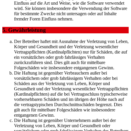
Einfluss auf die Art und Weise, wie die Software verwendet
wird. Sie können insbesondere die Verwendung der Software
für bestimmte Zwecke nicht untersagen oder auf Inhalte
fremder Foren Einfluss nehmen.
5. Gewährleistung
Der Betreiber haftet mit Ausnahme der Verletzung von Leben,
Körper und Gesundheit und der Verletzung wesentlicher
Vertragspflichten (Kardinalpflichten) nur für Schäden, die auf
ein vorsätzliches oder grob fahrlässiges Verhalten
zurückzuführen sind. Dies gilt auch für mittelbare
Folgeschäden wie insbesondere entgangenen Gewinn.
Die Haftung ist gegenüber Verbrauchern außer bei
vorsätzlichem oder grob fahrlässigem Verhalten oder bei
Schäden aus der Verletzung von Leben, Körper und
Gesundheit und der Verletzung wesentlicher Vertragspflichten
(Kardinalpflichten) auf die bei Vertragsschluss typischerweise
vorhersehbaren Schäden und im übrigen der Höhe nach auf
die vertragstypischen Durchschnittsschäden begrenzt. Dies
gilt auch für mittelbare Folgeschäden wie insbesondere
entgangenen Gewinn.
Die Haftung ist gegenüber Unternehmern außer bei der
Verletzung von Leben, Körper und Gesundheit oder
vorsätzlichem oder grob fahrlässigem Verhalten des Betreibers