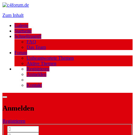
Zum Inhalt
Galerie
Startseite
Schnellzugriff
FAQ
Das Team
Forum
Unbeantwortete Themen
Aktive Themen
Registrieren
Anmelden
Kontakt
Anmelden
Registrieren