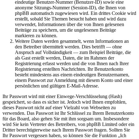
eindeutige Benutzer-Nummer (Benutzer-ID) sowie eine
anonyme Sitzungs-Nummer (Session-ID), die Ihnen von
phpBB automatisch zugewiesen wird. Ein drittes Cookie wird
erstellt, sobald Sie Themen besucht haben und wird dazu
verwendet, Informationen über die von Ihnen gelesenen
Beiträge zu speichern, um die ungelesenen Beiträge
markieren zu können.
Weitere Daten werden gesammelt, wenn Informationen an
den Betreiber übermittelt werden. Dies betrifft — ohne
Anspruch auf Vollständigkeit — zum Beispiel Beiträge, die
als Gast erstellt werden, Daten, die im Rahmen der
Registrierung erfasst werden und die von Ihnen nach Ihrer
Registrierung erstellten Nachrichten. Ihr Benutzerkonto
besteht mindestens aus einem eindeutigen Benutzernamen,
einem Passwort zur Anmeldung mit diesem Konto und einer
persönlichen und gültigen E-Mail-Adresse.
Ihr Passwort wird mit einer Einwege-Verschlüsselung (Hash)
gespeichert, so dass es sicher ist. Jedoch wird Ihnen empfohlen,
dieses Passwort nicht auf einer Vielzahl von Webseiten zu
verwenden. Das Passwort ist Ihr Schlüssel zu Ihrem Benutzerkonto
für das Board, also gehen Sie mit ihm sorgsam um. Insbesondere
wird Sie kein Vertreter des Betreibers, von phpBB Limited oder ein
Dritter berechtigterweise nach Ihrem Passwort fragen. Sollten Sie
Ihr Passwort vergessen haben, so können Sie die Funktion „Ich