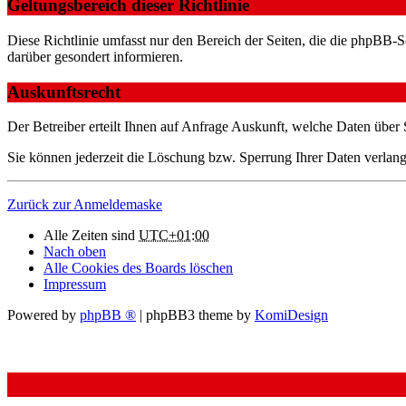
Geltungsbereich dieser Richtlinie
Diese Richtlinie umfasst nur den Bereich der Seiten, die die phpBB-S
darüber gesondert informieren.
Auskunftsrecht
Der Betreiber erteilt Ihnen auf Anfrage Auskunft, welche Daten über S
Sie können jederzeit die Löschung bzw. Sperrung Ihrer Daten verlange
Zurück zur Anmeldemaske
Alle Zeiten sind
UTC+01:00
Nach oben
Alle Cookies des Boards löschen
Impressum
Powered by
phpBB ®
| phpBB3 theme by
KomiDesign