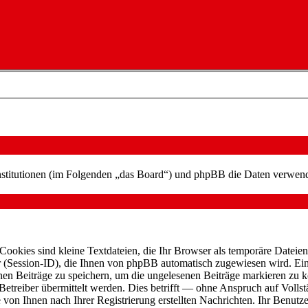
 Institutionen (im Folgenden „das Board“) und phpBB die Daten verwe
ookies sind kleine Textdateien, die Ihr Browser als temporäre Dateien 
ssion-ID), die Ihnen von phpBB automatisch zugewiesen wird. Ein dr
nen Beiträge zu speichern, um die ungelesenen Beiträge markieren zu 
reiber übermittelt werden. Dies betrifft — ohne Anspruch auf Vollstän
 von Ihnen nach Ihrer Registrierung erstellten Nachrichten. Ihr Benut