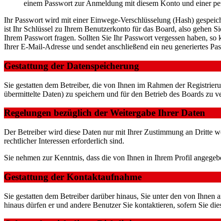
einem Passwort zur Anmeldung mit diesem Konto und einer per
Ihr Passwort wird mit einer Einwege-Verschlüsselung (Hash) gespeiche
ist Ihr Schlüssel zu Ihrem Benutzerkonto für das Board, also gehen S
Ihrem Passwort fragen. Sollten Sie Ihr Passwort vergessen haben, s
Ihrer E-Mail-Adresse und sendet anschließend ein neu generiertes Pa
Gestattung der Datenspeicherung
Sie gestatten dem Betreiber, die von Ihnen im Rahmen der Registri
übermittelte Daten) zu speichern und für den Betrieb des Boards zu 
Regelungen bezüglich der Weitergabe Ihrer Daten
Der Betreiber wird diese Daten nur mit Ihrer Zustimmung an Dritte we
rechtlicher Interessen erforderlich sind.
Sie nehmen zur Kenntnis, dass die von Ihnen in Ihrem Profil angegeb
Gestattung der Kontaktaufnahme
Sie gestatten dem Betreiber darüber hinaus, Sie unter den von Ihnen 
hinaus dürfen er und andere Benutzer Sie kontaktieren, sofern Sie die