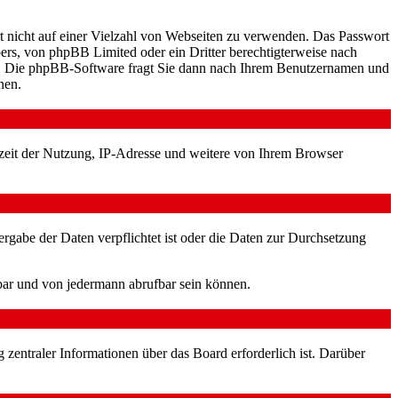
rt nicht auf einer Vielzahl von Webseiten zu verwenden. Das Passwort
bers, von phpBB Limited oder ein Dritter berechtigterweise nach
en. Die phpBB-Software fragt Sie dann nach Ihrem Benutzernamen und
nen.
zeit der Nutzung, IP-Adresse und weitere von Ihrem Browser
ergabe der Daten verpflichtet ist oder die Daten zur Durchsetzung
gbar und von jedermann abrufbar sein können.
 zentraler Informationen über das Board erforderlich ist. Darüber