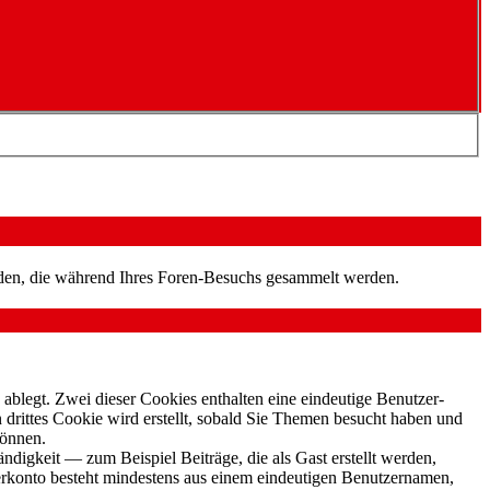
nden, die während Ihres Foren-Besuchs gesammelt werden.
ablegt. Zwei dieser Cookies enthalten eine eindeutige Benutzer-
ittes Cookie wird erstellt, sobald Sie Themen besucht haben und
können.
digkeit — zum Beispiel Beiträge, die als Gast erstellt werden,
zerkonto besteht mindestens aus einem eindeutigen Benutzernamen,