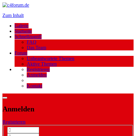
Zum Inhalt
Galerie
Startseite
Schnellzugriff
FAQ
Das Team
Forum
Unbeantwortete Themen
Aktive Themen
Registrieren
Anmelden
Kontakt
Anmelden
Registrieren