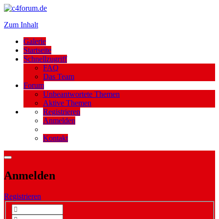
Zum Inhalt
Galerie
Startseite
Schnellzugriff
FAQ
Das Team
Forum
Unbeantwortete Themen
Aktive Themen
Registrieren
Anmelden
Kontakt
Anmelden
Registrieren