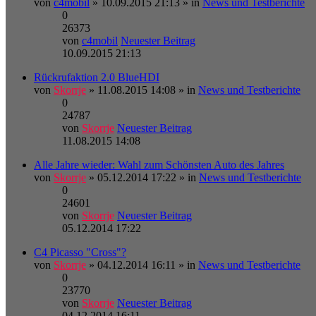
von
c4mobil
» 10.09.2015 21:13 » in
News und Testberichte
0
26373
von
c4mobil
Neuester Beitrag
10.09.2015 21:13
Rückrufaktion 2.0 BlueHDI
von
Skorrje
» 11.08.2015 14:08 » in
News und Testberichte
0
24787
von
Skorrje
Neuester Beitrag
11.08.2015 14:08
Alle Jahre wieder: Wahl zum Schönsten Auto des Jahres
von
Skorrje
» 05.12.2014 17:22 » in
News und Testberichte
0
24601
von
Skorrje
Neuester Beitrag
05.12.2014 17:22
C4 Picasso "Cross"?
von
Skorrje
» 04.12.2014 16:11 » in
News und Testberichte
0
23770
von
Skorrje
Neuester Beitrag
04.12.2014 16:11