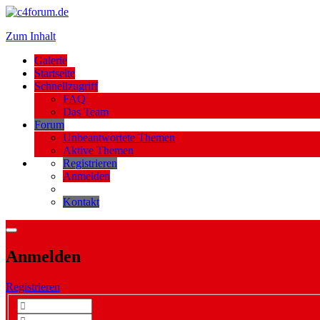
Zum Inhalt
Galerie
Startseite
Schnellzugriff
FAQ
Das Team
Forum
Unbeantwortete Themen
Aktive Themen
Registrieren
Anmelden
Kontakt
Anmelden
Registrieren