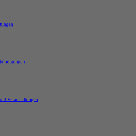
ltungen
nkündigungen
und Veranstaltungen