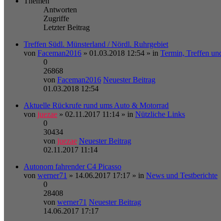
Themen
Antworten
Zugriffe
Letzter Beitrag
Treffen Südl. Münsterland / Nördl. Ruhrgebiet
von
Faceman2016
» 01.03.2018 12:54 » in
Termin, Treffen un
0
26868
von
Faceman2016
Neuester Beitrag
01.03.2018 12:54
Aktuelle Rückrufe rund ums Auto & Motorrad
von
juezae
» 02.11.2017 11:14 » in
Nützliche Links
0
30434
von
juezae
Neuester Beitrag
02.11.2017 11:14
Autonom fahrender C4 Picasso
von
werner71
» 14.06.2017 17:17 » in
News und Testberichte
0
28408
von
werner71
Neuester Beitrag
14.06.2017 17:17