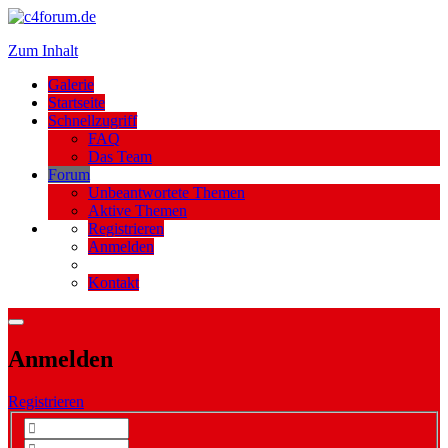
Zum Inhalt
Galerie
Startseite
Schnellzugriff
FAQ
Das Team
Forum
Unbeantwortete Themen
Aktive Themen
Registrieren
Anmelden
Kontakt
Anmelden
Registrieren