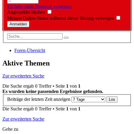
Ich habe mein Passwort vergessen
Angemeldet bleiben
Meinen Online-Status während dieser Sitzung verbergen
Foren-Übersicht
Aktive Themen
Zur erweiterten Suche
Die Suche ergab 0 Treffer • Seite
1
von
1
Es wurden keine passenden Ergebnisse gefunden.
Beiträge der letzten Zeit anzeigen
Die Suche ergab 0 Treffer • Seite
1
von
1
Zur erweiterten Suche
Gehe zu