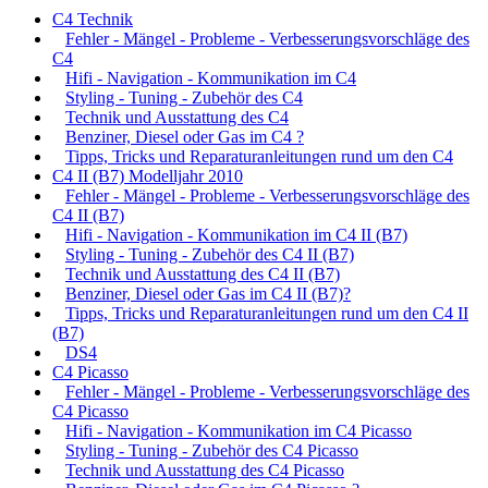
C4 Technik
Fehler - Mängel - Probleme - Verbesserungsvorschläge des
C4
Hifi - Navigation - Kommunikation im C4
Styling - Tuning - Zubehör des C4
Technik und Ausstattung des C4
Benziner, Diesel oder Gas im C4 ?
Tipps, Tricks und Reparaturanleitungen rund um den C4
C4 II (B7) Modelljahr 2010
Fehler - Mängel - Probleme - Verbesserungsvorschläge des
C4 II (B7)
Hifi - Navigation - Kommunikation im C4 II (B7)
Styling - Tuning - Zubehör des C4 II (B7)
Technik und Ausstattung des C4 II (B7)
Benziner, Diesel oder Gas im C4 II (B7)?
Tipps, Tricks und Reparaturanleitungen rund um den C4 II
(B7)
DS4
C4 Picasso
Fehler - Mängel - Probleme - Verbesserungsvorschläge des
C4 Picasso
Hifi - Navigation - Kommunikation im C4 Picasso
Styling - Tuning - Zubehör des C4 Picasso
Technik und Ausstattung des C4 Picasso