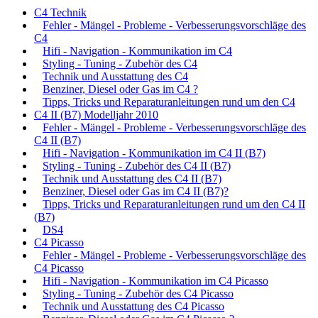
C4 Technik
Fehler - Mängel - Probleme - Verbesserungsvorschläge des
C4
Hifi - Navigation - Kommunikation im C4
Styling - Tuning - Zubehör des C4
Technik und Ausstattung des C4
Benziner, Diesel oder Gas im C4 ?
Tipps, Tricks und Reparaturanleitungen rund um den C4
C4 II (B7) Modelljahr 2010
Fehler - Mängel - Probleme - Verbesserungsvorschläge des
C4 II (B7)
Hifi - Navigation - Kommunikation im C4 II (B7)
Styling - Tuning - Zubehör des C4 II (B7)
Technik und Ausstattung des C4 II (B7)
Benziner, Diesel oder Gas im C4 II (B7)?
Tipps, Tricks und Reparaturanleitungen rund um den C4 II
(B7)
DS4
C4 Picasso
Fehler - Mängel - Probleme - Verbesserungsvorschläge des
C4 Picasso
Hifi - Navigation - Kommunikation im C4 Picasso
Styling - Tuning - Zubehör des C4 Picasso
Technik und Ausstattung des C4 Picasso