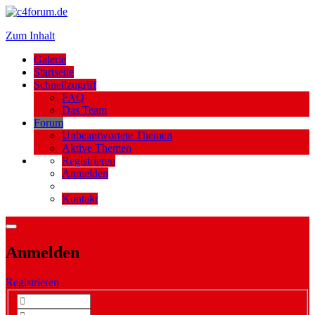
Zum Inhalt
Galerie
Startseite
Schnellzugriff
FAQ
Das Team
Forum
Unbeantwortete Themen
Aktive Themen
Registrieren
Anmelden
Kontakt
Anmelden
Registrieren