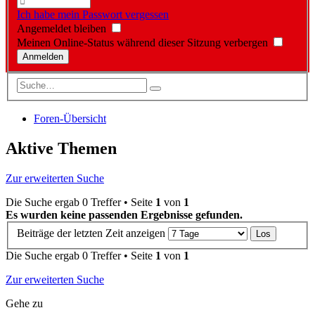
Ich habe mein Passwort vergessen
Angemeldet bleiben
Meinen Online-Status während dieser Sitzung verbergen
Foren-Übersicht
Aktive Themen
Zur erweiterten Suche
Die Suche ergab 0 Treffer • Seite
1
von
1
Es wurden keine passenden Ergebnisse gefunden.
Beiträge der letzten Zeit anzeigen
Die Suche ergab 0 Treffer • Seite
1
von
1
Zur erweiterten Suche
Gehe zu