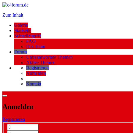
Zum Inhalt
Galerie
Startseite
Schnellzugriff
FAQ
Das Team
Forum
Unbeantwortete Themen
Aktive Themen
Registrieren
Anmelden
Kontakt
Anmelden
Registrieren