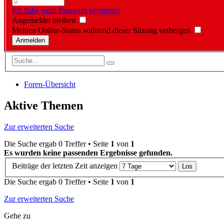
Ich habe mein Passwort vergessen
Angemeldet bleiben
Meinen Online-Status während dieser Sitzung verbergen
Foren-Übersicht
Aktive Themen
Zur erweiterten Suche
Die Suche ergab 0 Treffer • Seite
1
von
1
Es wurden keine passenden Ergebnisse gefunden.
Beiträge der letzten Zeit anzeigen
Die Suche ergab 0 Treffer • Seite
1
von
1
Zur erweiterten Suche
Gehe zu