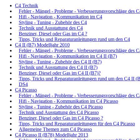
C4 Technik
Fehler - Mängel - Probleme - Verbesserungsvorschläge des C
Hifi - Navigation - Kommunikation im C4
Styling - Tuning - Zubehör des C4
Technik und Ausstattung des C4
Benziner, Diesel oder Gas im C4 ?
Tipps, Tricks und Reparaturanleitungen rund um den C4
C4 II (B7) Modelljahr 2010
Fehler - Mängel - Probleme - Verbesserungsvorschläge des C
Hifi - Navigation - Kommunikation im C4 II (B7)
Styling - Tuning - Zubehör des C4 II (B7)
Technik und Ausstattung des C4 II (B7)
Benziner, Diesel oder Gas im C4 II (B7)?
Tipps, Tricks und Reparaturanleitungen rund um den C4 II (
DS4
C4 Picasso
Fehler - Mängel - Probleme - Verbesserungsvorschläge des C
Hifi - Navigation - Kommunikation im C4 Picasso
Styling - Tuning - Zubehör des C4 Picasso
Technik und Ausstattung des C4 Picasso
Benziner, Diesel oder Gas im C4 Picasso ?
Tipps, Tricks und Reparaturanleitungen für den C4 Picasso
Allgemeine Themen zum C4 Picasso
C4 Picasso II (B78) Modelljahr 2013