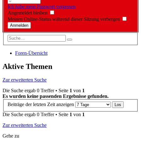
Ich habe mein Passwort vergessen
Angemeldet bleiben
Meinen Online-Status während dieser Sitzung verbergen
Foren-Übersicht
Aktive Themen
Zur erweiterten Suche
Die Suche ergab 0 Treffer • Seite
1
von
1
Es wurden keine passenden Ergebnisse gefunden.
Beiträge der letzten Zeit anzeigen
Die Suche ergab 0 Treffer • Seite
1
von
1
Zur erweiterten Suche
Gehe zu