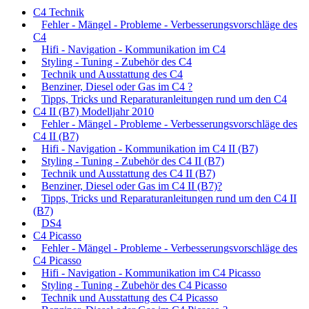
C4 Technik
Fehler - Mängel - Probleme - Verbesserungsvorschläge des
C4
Hifi - Navigation - Kommunikation im C4
Styling - Tuning - Zubehör des C4
Technik und Ausstattung des C4
Benziner, Diesel oder Gas im C4 ?
Tipps, Tricks und Reparaturanleitungen rund um den C4
C4 II (B7) Modelljahr 2010
Fehler - Mängel - Probleme - Verbesserungsvorschläge des
C4 II (B7)
Hifi - Navigation - Kommunikation im C4 II (B7)
Styling - Tuning - Zubehör des C4 II (B7)
Technik und Ausstattung des C4 II (B7)
Benziner, Diesel oder Gas im C4 II (B7)?
Tipps, Tricks und Reparaturanleitungen rund um den C4 II
(B7)
DS4
C4 Picasso
Fehler - Mängel - Probleme - Verbesserungsvorschläge des
C4 Picasso
Hifi - Navigation - Kommunikation im C4 Picasso
Styling - Tuning - Zubehör des C4 Picasso
Technik und Ausstattung des C4 Picasso