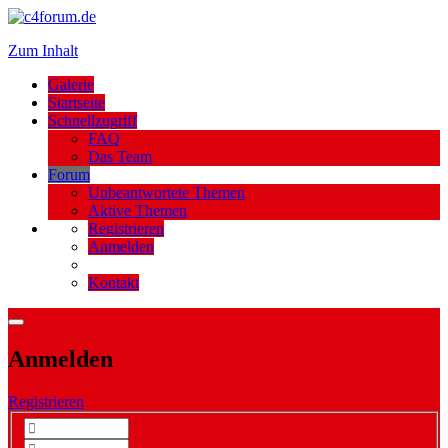
Zum Inhalt
Galerie
Startseite
Schnellzugriff
FAQ
Das Team
Forum
Unbeantwortete Themen
Aktive Themen
Registrieren
Anmelden
Kontakt
Anmelden
Registrieren