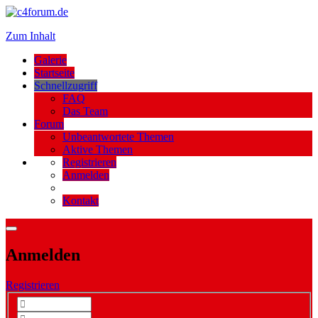
Zum Inhalt
Galerie
Startseite
Schnellzugriff
FAQ
Das Team
Forum
Unbeantwortete Themen
Aktive Themen
Registrieren
Anmelden
Kontakt
Anmelden
Registrieren