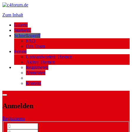
Zum Inhalt
Galerie
Startseite
Schnellzugriff
FAQ
Das Team
Forum
Unbeantwortete Themen
Aktive Themen
Registrieren
Anmelden
Kontakt
Anmelden
Registrieren