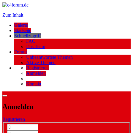
Zum Inhalt
Galerie
Startseite
Schnellzugriff
FAQ
Das Team
Forum
Unbeantwortete Themen
Aktive Themen
Registrieren
Anmelden
Kontakt
Anmelden
Registrieren