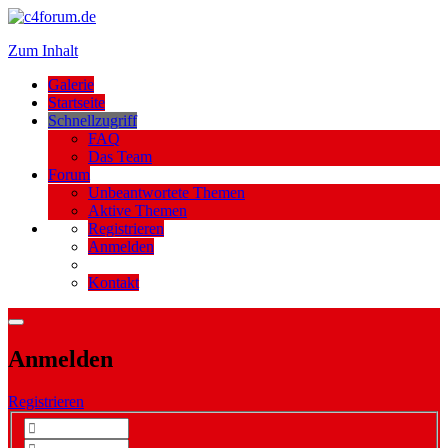
Zum Inhalt
Galerie
Startseite
Schnellzugriff
FAQ
Das Team
Forum
Unbeantwortete Themen
Aktive Themen
Registrieren
Anmelden
Kontakt
Anmelden
Registrieren