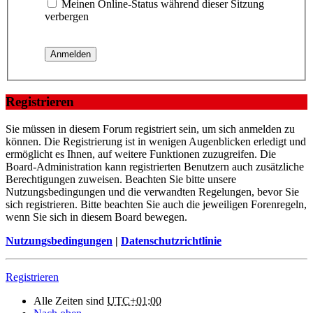
Meinen Online-Status während dieser Sitzung
verbergen
Registrieren
Sie müssen in diesem Forum registriert sein, um sich anmelden zu
können. Die Registrierung ist in wenigen Augenblicken erledigt und
ermöglicht es Ihnen, auf weitere Funktionen zuzugreifen. Die
Board-Administration kann registrierten Benutzern auch zusätzliche
Berechtigungen zuweisen. Beachten Sie bitte unsere
Nutzungsbedingungen und die verwandten Regelungen, bevor Sie
sich registrieren. Bitte beachten Sie auch die jeweiligen Forenregeln,
wenn Sie sich in diesem Board bewegen.
Nutzungsbedingungen
|
Datenschutzrichtlinie
Registrieren
Alle Zeiten sind
UTC+01:00