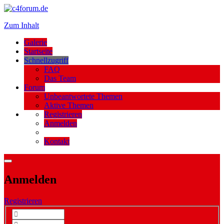
Zum Inhalt
Galerie
Startseite
Schnellzugriff
FAQ
Das Team
Forum
Unbeantwortete Themen
Aktive Themen
Registrieren
Anmelden
Kontakt
Anmelden
Registrieren