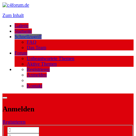
Zum Inhalt
Galerie
Startseite
Schnellzugriff
FAQ
Das Team
Forum
Unbeantwortete Themen
Aktive Themen
Registrieren
Anmelden
Kontakt
Anmelden
Registrieren